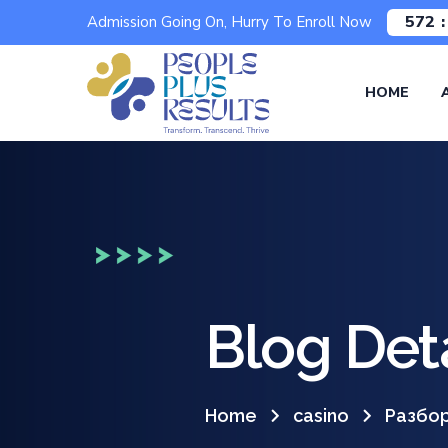
572
Admission Going On, Hurry To Enroll Now
HOME
Blog Deta
Home
casino
Разбор