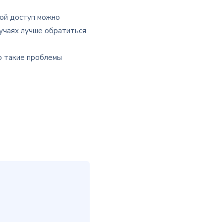
ой доступ можно
лучаях лучше обратиться
 такие проблемы