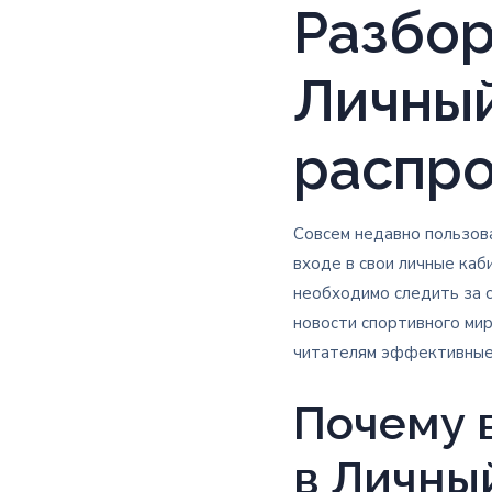
Разбор
Личный
распр
Совсем недавно пользов
входе в свои личные каб
необходимо следить за 
новости спортивного мир
читателям эффективные 
Почему 
в Личны