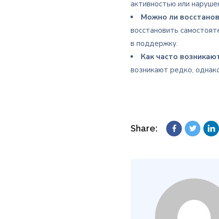
активностью или наруше
Можно ли восстанов
восстановить самостоят
в поддержку.
Как часто возникаю
возникают редко, однак
Share: