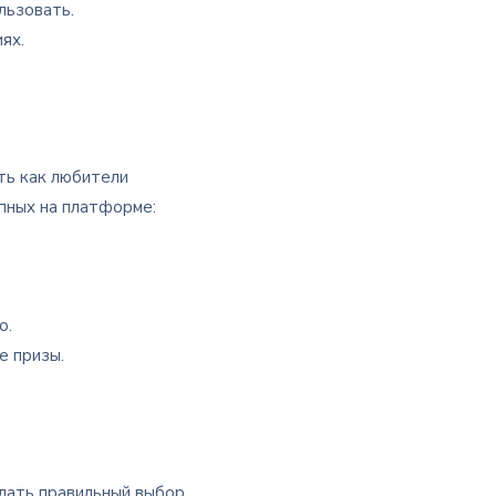
льзовать.
ях.
ть как любители
упных на платформе:
о.
е призы.
лать правильный выбор,