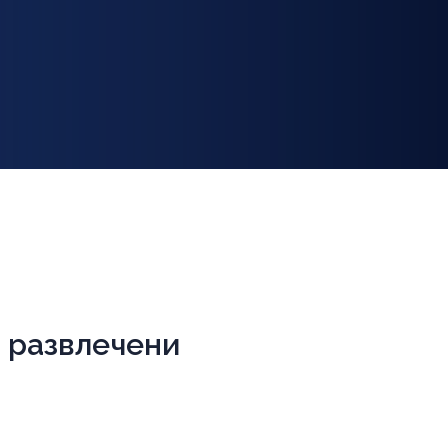
и развлечени