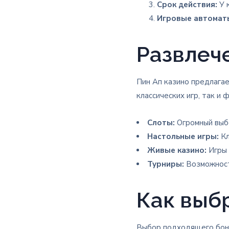
Срок действия:
У 
Игровые автомат
Развлече
Пин Ап казино предлага
классических игр, так и
Слоты:
Огромный выбо
Настольные игры:
Кл
Живые казино:
Игры 
Турниры:
Возможност
Как выб
Выбор подходящего бону