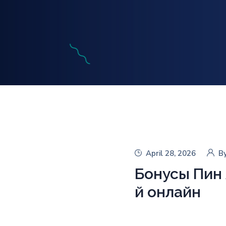
April 28, 2026
B
Бонусы Пин 
й онлайн