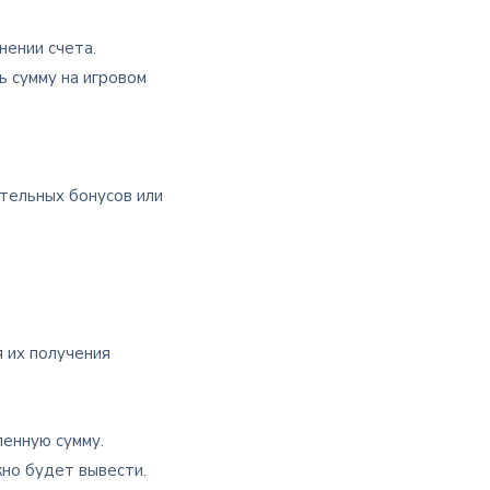
нении счета.
 сумму на игровом
тельных бонусов или
я их получения
енную сумму.
но будет вывести.