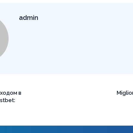
admin
входом в
Miglio
stbet: