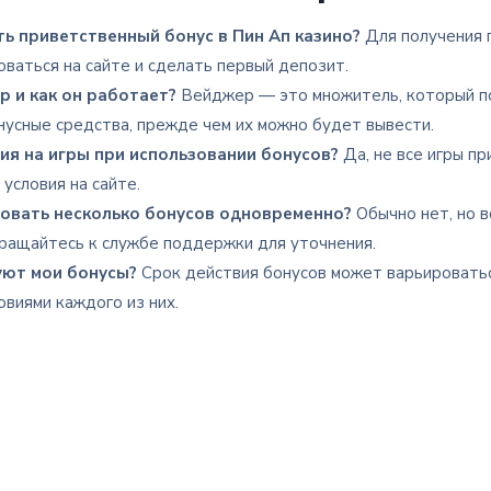
ть приветственный бонус в Пин Ап казино?
Для получения 
ваться на сайте и сделать первый депозит.
р и как он работает?
Вейджер — это множитель, который по
нусные средства, прежде чем их можно будет вывести.
ния на игры при использовании бонусов?
Да, не все игры п
 условия на сайте.
овать несколько бонусов одновременно?
Обычно нет, но в
бращайтесь к службе поддержки для уточнения.
уют мои бонусы?
Срок действия бонусов может варьироватьс
овиями каждого из них.