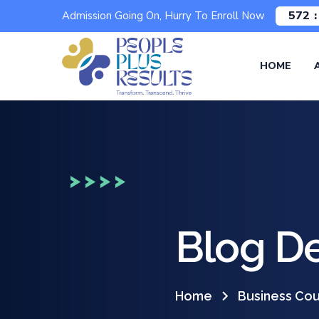
572
Admission Going On, Hurry To Enroll Now
HOME
Blog De
Home
Business Co