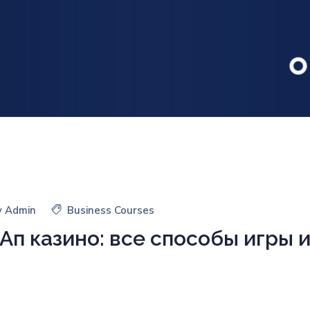
y
Admin
Business Courses
Ап казино: все способы игры 