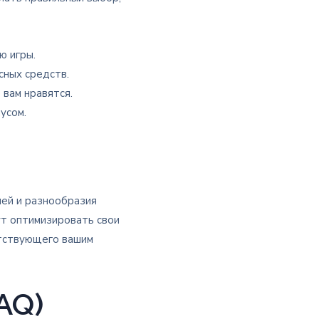
ю игры.
сных средств.
 вам нравятся.
усом.
ей и разнообразия
ут оптимизировать свои
етствующего вашим
AQ)