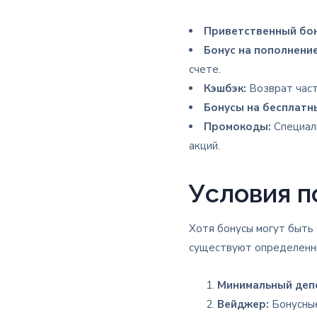
Приветственный бон
Бонус на пополнение
счете.
Кэшбэк:
Возврат част
Бонусы на бесплатн
Промокоды:
Специаль
акций.
Условия п
Хотя бонусы могут быть 
существуют определенные
Минимальный деп
Вейджер:
Бонусные