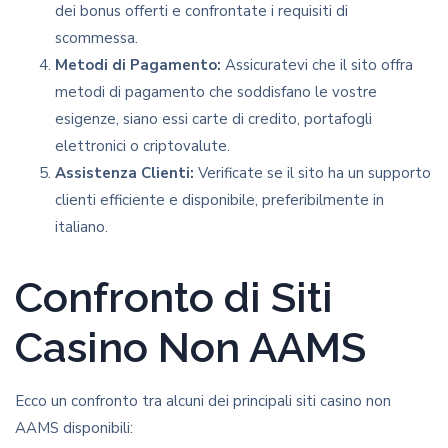
dei bonus offerti e confrontate i requisiti di
scommessa.
Metodi di Pagamento:
Assicuratevi che il sito offra
metodi di pagamento che soddisfano le vostre
esigenze, siano essi carte di credito, portafogli
elettronici o criptovalute.
Assistenza Clienti:
Verificate se il sito ha un supporto
clienti efficiente e disponibile, preferibilmente in
italiano.
Confronto di Siti
Casino Non AAMS
Ecco un confronto tra alcuni dei principali siti casino non
AAMS disponibili: