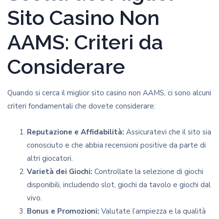
Sito Casino Non
AAMS: Criteri da
Considerare
Quando si cerca il miglior sito casino non AAMS, ci sono alcuni
criteri fondamentali che dovete considerare:
Reputazione e Affidabilità:
Assicuratevi che il sito sia
conosciuto e che abbia recensioni positive da parte di
altri giocatori.
Varietà dei Giochi:
Controllate la selezione di giochi
disponibili, includendo slot, giochi da tavolo e giochi dal
vivo.
Bonus e Promozioni:
Valutate l’ampiezza e la qualità