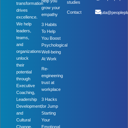
help you
studies
transformation
grow your
drives
Contact
rujuta@peoplepl
empathy
excellence.
We help
3 Habits
leaders,
To Help
teams,
You Boost
and
Psychological
organizations
Well-being
unlock
At Work
their
Re-
potential
engineering
through
trust at
Executive
workplace
Coaching,
Leadership
3 Hacks
Development,
for Jump
and
Starting
Cultural
Your
Change.
Emotional