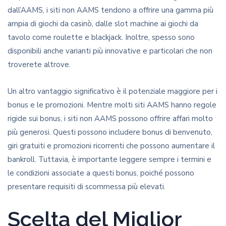
dall’AAMS, i siti non AAMS tendono a offrire una gamma più
ampia di giochi da casinò, dalle slot machine ai giochi da
tavolo come roulette e blackjack. Inoltre, spesso sono
disponibili anche varianti più innovative e particolari che non
troverete altrove.
Un altro vantaggio significativo è il potenziale maggiore per i
bonus e le promozioni. Mentre molti siti AAMS hanno regole
rigide sui bonus, i siti non AAMS possono offrire affari molto
più generosi. Questi possono includere bonus di benvenuto,
giri gratuiti e promozioni ricorrenti che possono aumentare il
bankroll. Tuttavia, è importante leggere sempre i termini e
le condizioni associate a questi bonus, poiché possono
presentare requisiti di scommessa più elevati.
Scelta del Miglior