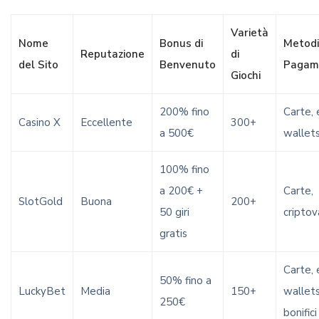
Varietà
Nome
Bonus di
Metodi
Reputazione
di
del Sito
Benvenuto
Pagam
Giochi
200% fino
Carte, 
Casino X
Eccellente
300+
a 500€
wallet
100% fino
a 200€ +
Carte,
SlotGold
Buona
200+
50 giri
criptov
gratis
Carte, 
50% fino a
LuckyBet
Media
150+
wallets
250€
bonifici