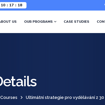
10
17
17
ABOUT US
OUR PROGRAMS
CASE STUDIES
CON
etails
 Courses
Ultimátní strategie pro vydělávání z 3