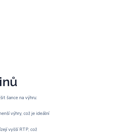
pinů
šit šance na výhru:
enší výhry, což je ideální
zejí vyšší RTP, což