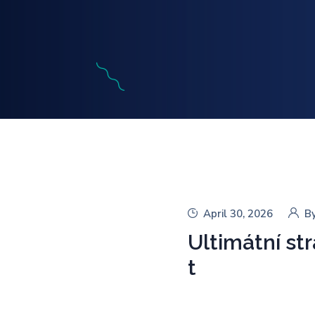
April 30, 2026
B
Ultimátní st
t