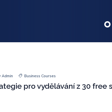
y
Admin
Business Courses
rategie pro vydělávání z 30 free