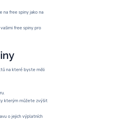
e na free spiny jako na
vašimi free spiny pro
piny
ktů na které byste měli
ru.
íky kterým můžete zvýšit
vu o jejich výplatních