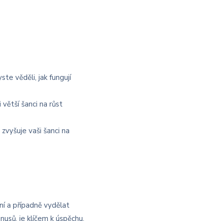
e věděli, jak fungují
 větší šanci na růst
 zvyšuje vaši šanci na
ní a případně vydělat
nusů, je klíčem k úspěchu.