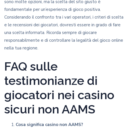
sono molte opzioni, ma la scelta del sito giusto è
fondamentale per un’esperienza di gioco positiva.
Considerando il confronto tra i vari operatori, i criteri di scelta
e le recensioni dei giocatori, dovresti essere in grado di fare
una scelta informata. Ricorda sempre di giocare
responsabilmente e di controllare la legalità del gioco online
nella tua regione.
FAQ sulle
testimonianze di
giocatori nei casino
sicuri non AAMS
Cosa significa casino non AAMS?