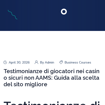
April 30, 2026
By
Admin
Business Courses
Testimonianze di giocatori nei casin
o sicuri non AAMS: Guida alla scelta
del sito migliore