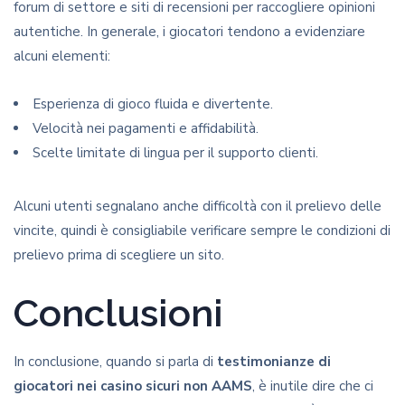
forum di settore e siti di recensioni per raccogliere opinioni
autentiche. In generale, i giocatori tendono a evidenziare
alcuni elementi:
Esperienza di gioco fluida e divertente.
Velocità nei pagamenti e affidabilità.
Scelte limitate di lingua per il supporto clienti.
Alcuni utenti segnalano anche difficoltà con il prelievo delle
vincite, quindi è consigliabile verificare sempre le condizioni di
prelievo prima di scegliere un sito.
Conclusioni
In conclusione, quando si parla di
testimonianze di
giocatori nei casino sicuri non AAMS
, è inutile dire che ci