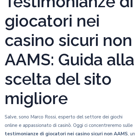
Testimonianze di
giocatori nei
casino sicuri non
AAMS: Guida alla
scelta del sito
migliore
Salve, sono Marco Rossi, esperto del settore dei giochi
online e appassionato di casinò. Oggi ci concentreremo sulle
testimonianze di giocatori nei casino sicuri non AAMS
, un