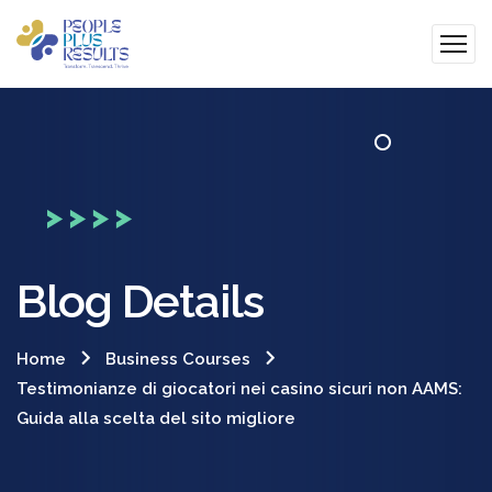
Blog Details
Home
Business Courses
Testimonianze di giocatori nei casino sicuri non AAMS:
Guida alla scelta del sito migliore