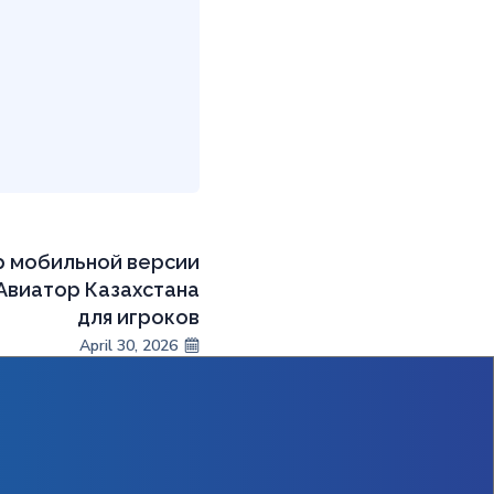
 мобильной версии
 Авиатор Казахстана
для игроков
April 30, 2026