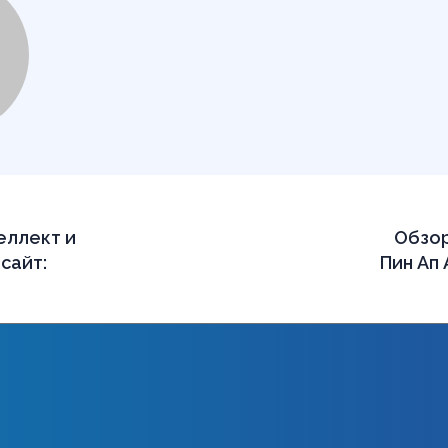
еллект и
Обзор
сайт:
Пин Ап