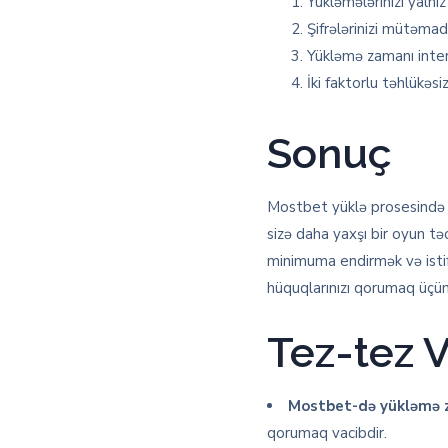
Yükləmələrinizi yalnı
Şifrələrinizi mütəmad
Yükləmə zamanı intern
İki faktorlu təhlükəsiz
Sonuç
Mostbet yüklə prosesində t
sizə daha yaxşı bir oyun tə
minimuma endirmək və istifa
hüquqlarınızı qorumaq üçün
Tez-tez V
Mostbet-də yükləmə 
qorumaq vacibdir.