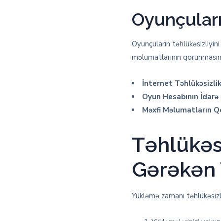
Oyunçuları
Oyunçuların təhlükəsizliyin
məlumatlarının qorunmasını 
İnternet Təhlükəsizli
Oyun Hesabının İdarə 
Məxfi Məlumatların Q
Təhlükəs
Gərəkən 
Yükləmə zamanı təhlükəsizli