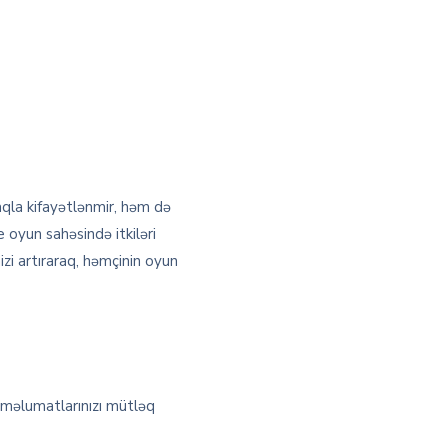
aqla kifayətlənmir, həm də
 oyun sahəsində itkiləri
zi artıraraq, həmçinin oyun
 məlumatlarınızı mütləq