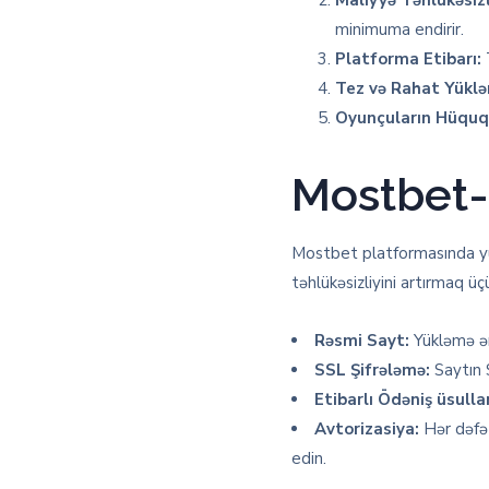
Maliyyə Təhlükəsizl
minimuma endirir.
Platforma Etibarı:
T
Tez və Rahat Yükl
Oyunçuların Hüquql
Mostbet-
Mostbet platformasında yük
təhlükəsizliyini artırmaq üç
Rəsmi Sayt:
Yükləmə əm
SSL Şifrələmə:
Saytın S
Etibarlı Ödəniş üsullar
Avtorizasiya:
Hər dəfə 
edin.