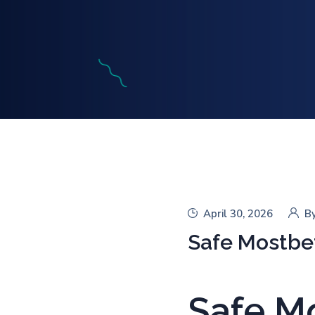
April 30, 2026
B
Safe Mostbet
Safe M