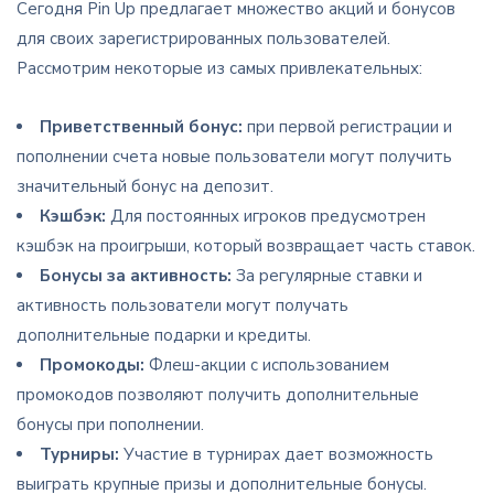
Сегодня Pin Up предлагает множество акций и бонусов
для своих зарегистрированных пользователей.
Рассмотрим некоторые из самых привлекательных:
Приветственный бонус:
при первой регистрации и
пополнении счета новые пользователи могут получить
значительный бонус на депозит.
Кэшбэк:
Для постоянных игроков предусмотрен
кэшбэк на проигрыши, который возвращает часть ставок.
Бонусы за активность:
За регулярные ставки и
активность пользователи могут получать
дополнительные подарки и кредиты.
Промокоды:
Флеш-акции с использованием
промокодов позволяют получить дополнительные
бонусы при пополнении.
Турниры:
Участие в турнирах дает возможность
выиграть крупные призы и дополнительные бонусы.