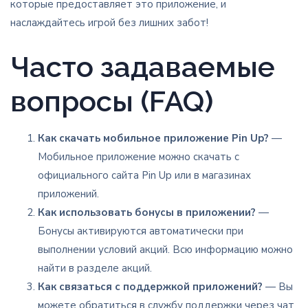
которые предоставляет это приложение, и
наслаждайтесь игрой без лишних забот!
Часто задаваемые
вопросы (FAQ)
Как скачать мобильное приложение Pin Up?
—
Мобильное приложение можно скачать с
официального сайта Pin Up или в магазинах
приложений.
Как использовать бонусы в приложении?
—
Бонусы активируются автоматически при
выполнении условий акций. Всю информацию можно
найти в разделе акций.
Как связаться с поддержкой приложений?
— Вы
можете обратиться в службу поддержки через чат