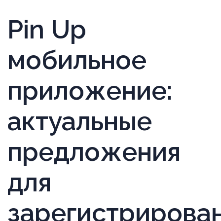
Pin Up
мобильное
приложение:
актуальные
предложения
для
зарегистрирова