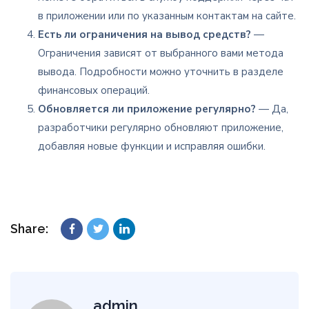
в приложении или по указанным контактам на сайте.
Есть ли ограничения на вывод средств?
—
Ограничения зависят от выбранного вами метода
вывода. Подробности можно уточнить в разделе
финансовых операций.
Обновляется ли приложение регулярно?
— Да,
разработчики регулярно обновляют приложение,
добавляя новые функции и исправляя ошибки.
Share:
admin