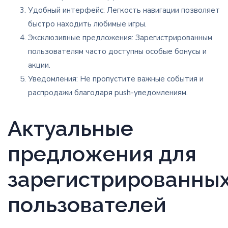
Удобный интерфейс: Легкость навигации позволяет
быстро находить любимые игры.
Эксклюзивные предложения: Зарегистрированным
пользователям часто доступны особые бонусы и
акции.
Уведомления: Не пропустите важные события и
распродажи благодаря push-уведомлениям.
Актуальные
предложения для
зарегистрированны
пользователей