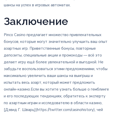
шансы на успех в игровых автоматах.
Заключение
Pinco Casino предлагает множество привлекательных
бонусов, которые могут значительно улучшить ваш опыт
азартных игр. Приветственные бонусы, повторные
депозиты, специальные акции и промокоды — всё это
делает игру ещё более увлекательной и выгодной. Не
забудьте воспользоваться этими предложениями, чтобы
максимально увеличить ваши шансы на выигрыш и
испытать весь азарт, который может предложить
онлайн-казино.Если вы хотите узнать больше о гемблинге
и его последующих тенденциях, обратитесь к эксперту
по азартным играм и исследователю в области казино,
[Дэвид Г. Шварц](https://twitter.com/casinohistory), чей