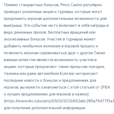
Помимо стандартных бонусов, Pinco Casino регулярно
проводит различные акции и турниры, которые могут
предложить игрокам дополнительные возможности для
выигрыша. Эти события часто включают в себя награды в
виде денежных призов, бесплатных вращений или
эксклюзивных бонусов. Участие в турнирах может
добавить необычное волнение в игровой процесс и
позволить игрокам соревноваться друг с другом.Также
важным аспектом является возможность участия в
акциях, которые предлагают такие призы как поездки,
техника или даже автомобили.Если вас интересуют
последние новости о бонусах и предложениях для
игроков, вы можете ознакомиться с этой статьей от [РБК
о лучших предложениях для игроков в казино]
(https://www.rbc.ru/society/05/10/2023/652a6c289a79477f3a1
для получения дополнительной информации.