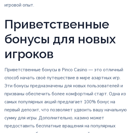
игровой опыт.
Приветственные
бонусы для новых
игроков
Приветственные бонусы в Pinco Casino — это отличный
способ начать своё путешествие в мире азартных игр.
Эти бонусы предназначены для новых пользователей и
призваны обеспечить более комфортный старт. Одна из
самых популярных акций предлагает 100% бонус на
первый депозит, что позволяет удвоить вашу начальную
сумму для игры. Дополнительно, казино может
предоставить бесплатные вращения на популярных