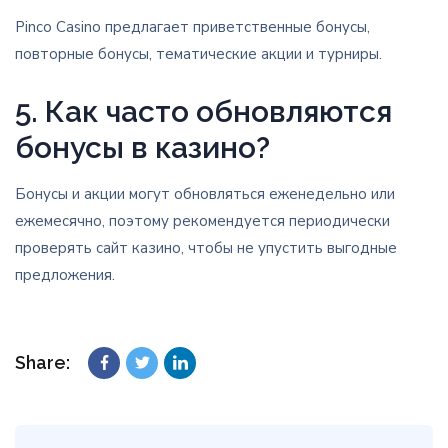
Pinco Casino предлагает приветственные бонусы,
повторные бонусы, тематические акции и турниры.
5. Как часто обновляются
бонусы в казино?
Бонусы и акции могут обновляться еженедельно или
ежемесячно, поэтому рекомендуется периодически
проверять сайт казино, чтобы не упустить выгодные
предложения.
Share: