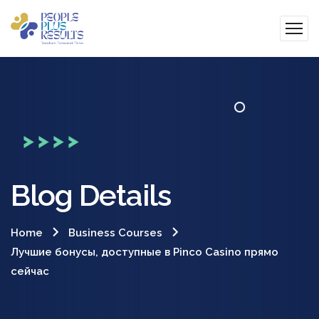
Blog Details
Home
Business Courses
Лучшие бонусы, доступные в Pinco Casino прямо
сейчас