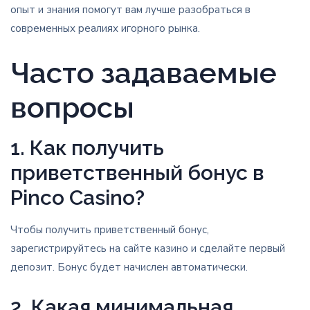
опыт и знания помогут вам лучше разобраться в
современных реалиях игорного рынка.
Часто задаваемые
вопросы
1. Как получить
приветственный бонус в
Pinco Casino?
Чтобы получить приветственный бонус,
зарегистрируйтесь на сайте казино и сделайте первый
депозит. Бонус будет начислен автоматически.
2. Какая минимальная