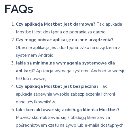
FAQs
Czy aplikacja Mostbet jest darmowa?
Tak, aplikacja
Mostbet jest dostępna do pobrania za darmo.
Czy mogę pobrać aplikację na inne urządzenia?
Obecnie aplikacja jest dostępna tylko na urządzenia z
systemem Android.
Jakie są minimalne wymagania systemowe dla
aplikacji?
Aplikacja wymaga systemu Android w wersji
5.0 lub nowszej.
Czy aplikacja Mostbet jest bezpieczna?
Tak,
aplikacja zapewnia wysokie zabezpieczenia i chroni
dane użytkowników.
Jak skontaktować się z obsługą klienta Mostbet?
Możesz skontaktować się z obsługą klientów za
pośrednictwem czatu na żywo lub e-maila dostępnych