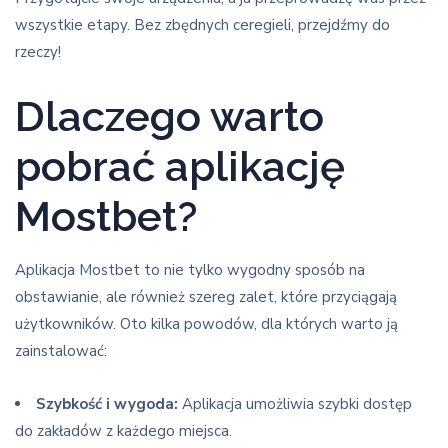
wszystkie etapy. Bez zbędnych ceregieli, przejdźmy do
rzeczy!
Dlaczego warto
pobrać aplikację
Mostbet?
Aplikacja Mostbet to nie tylko wygodny sposób na
obstawianie, ale również szereg zalet, które przyciągają
użytkowników. Oto kilka powodów, dla których warto ją
zainstalować:
Szybkość i wygoda:
Aplikacja umożliwia szybki dostęp
do zakładów z każdego miejsca.