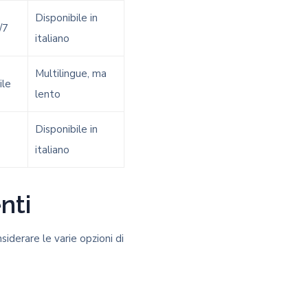
Disponibile in
/7
italiano
Multilingue, ma
ile
lento
Disponibile in
italiano
nti
siderare le varie opzioni di