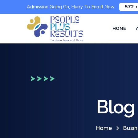
572
Admission Going On, Hurry To Enroll Now
HOME
Blog 
Home
Busin