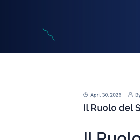
April 30, 2026
B
Il Ruolo del 
Il Ruolo