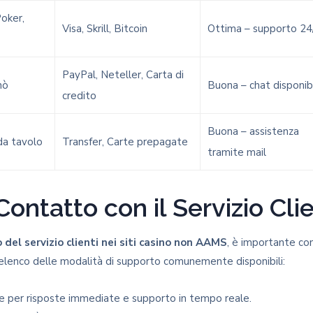
Poker,
Visa, Skrill, Bitcoin
Ottima – supporto 24
PayPal, Neteller, Carta di
nò
Buona – chat disponib
credito
Buona – assistenza
 da tavolo
Transfer, Carte prepagate
tramite mail
Contatto con il Servizio Clie
o del servizio clienti nei siti casino non AAMS
, è importante con
 elenco delle modalità di supporto comunemente disponibili:
e per risposte immediate e supporto in tempo reale.