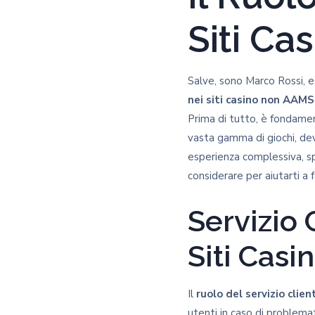
Siti C
Salve, sono Marco Rossi, e
nei siti casino non AAMS
Prima di tutto, è fondame
vasta gamma di giochi, de
esperienza complessiva, sp
considerare per aiutarti a f
Servizio 
Siti Cas
Il
ruolo del servizio clie
utenti in caso di problemat