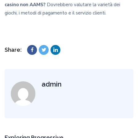
casino non AAMS?
Dovrebbero valutare la varietà dei
giochi, i metodi di pagamento e il servizio clienti.
Share:
admin
Exploring Progressive