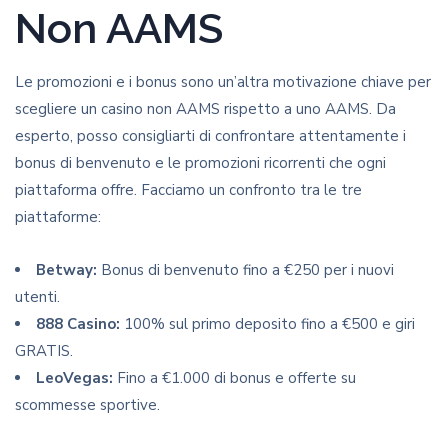
Non AAMS
Le promozioni e i bonus sono un’altra motivazione chiave per
scegliere un casino non AAMS rispetto a uno AAMS. Da
esperto, posso consigliarti di confrontare attentamente i
bonus di benvenuto e le promozioni ricorrenti che ogni
piattaforma offre. Facciamo un confronto tra le tre
piattaforme:
Betway:
Bonus di benvenuto fino a €250 per i nuovi
utenti.
888 Casino:
100% sul primo deposito fino a €500 e giri
GRATIS.
LeoVegas:
Fino a €1.000 di bonus e offerte su
scommesse sportive.