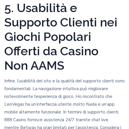
5. Usabilità e
Supporto Clienti nei
Giochi Popolari
Offerti da Casino
Non AAMS
Infine, l’usabilità del sito e la qualità del supporto clienti sono
fondamentali. La navigazione intuitiva può migliorare
notevolmente l’esperienza di gioco. Ho riscontrato che
LeoVegas ha un’interfaccia utente molto fluida e un’app
mobile altamente funzionale. In termini di supporto clienti,
888 Casino fornisce assistenza 24/7 tramite chat live,
mentre Betway ha orari limitati per l’assistenza. Considera i