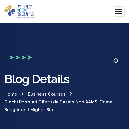
Blog Details
Home
Business Courses
Giochi Popolari Offerti da Casino Non AAMS: Come
Scegliere il Miglior Sito