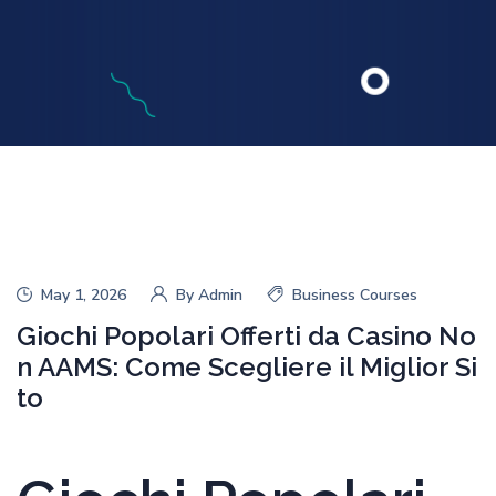
May 1, 2026
By
Admin
Business Courses
Giochi Popolari Offerti da Casino No
n AAMS: Come Scegliere il Miglior Si
to