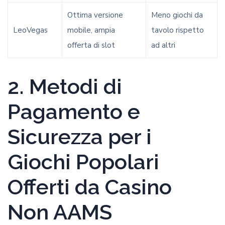
Ottima versione
Meno giochi da
LeoVegas
mobile, ampia
tavolo rispetto
offerta di slot
ad altri
2. Metodi di
Pagamento e
Sicurezza per i
Giochi Popolari
Offerti da Casino
Non AAMS