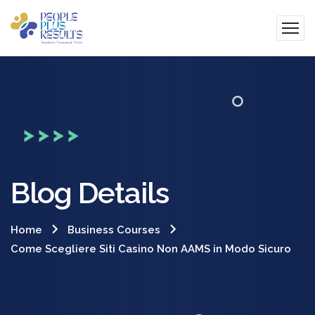
Blog Details
Home
Business Courses
Come Scegliere Siti Casino Non AAMS in Modo Sicuro