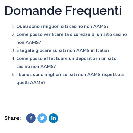
Domande Frequenti
Quali sono i migliori siti casino non AAMS?
Come posso verificare la sicurezza di un sito casino
non AAMS?
È legale giocare su siti non AAMS in Italia?
Come posso effettuare un deposito in un sito
casino non AAMS?
I bonus sono migliori sui siti non AAMS rispetto a
quelli AAMS?
Share: