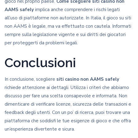
gioco nel proprio paese.
Come scegliere siti casino non
AAMS safely
implica anche comprendere i rischi legati
all’uso di piattaforme non autorizzate. In Italia, il gioco su siti
non AAMS è legale, ma va effettuato con cautela. Informati
sempre sulla legislazione vigente e sui diritti dei giocatori
per proteggerti da problemi legali.
Conclusioni
In conclusione, scegliere
siti casino non AAMS safely
richiede attenzione ai dettagli. Utilizza i criteri che abbiamo
discusso per fare una scelta consapevole e informata. Non
dimenticare di verificare licenze, sicurezza delle transazioni e
feedback degli utenti. Con un po’ di ricerca, puoi trovare una
piattaforma che soddisfi le tue esigenze di gioco e che offra
un’esperienza divertente e sicura.