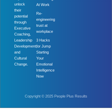
unlock
At Work
their
Re-
potential
engineering
through
trust at
Executive
workplace
Coaching,
Leadership
3 Hacks
Development,
for Jump
and
Starting
Cultural
Your
Change.
Emotional
Intelligence
Now
Copyright © 2025 People Plus Results