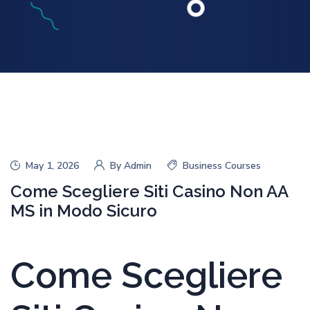
May 1, 2026
By
Admin
Business Courses
Come Scegliere Siti Casino Non AA
MS in Modo Sicuro
Come Scegliere