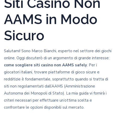
Siti Casino Non
AAMS in Modo
Sicuro
Salutami! Sono Marco Bianchi, esperto nel settore dei giochi
online. Oggi discuterò di un argomento di grande interesse:
come scegliere siti casino non AAMS safely
. Per i
giocatori italiani, trovare piattaforme di gioco sicure e
redditizie è fondamentale, soprattutto quando si tratta di
siti non regolamentati dall’AAMS (Amministrazione
Autonoma dei Monopoli di Stato). La mia guida vi fornirà i
criteri necessari per effettuare un’ottima scelta e
confrontare le opzioni disponibili sul mercato.