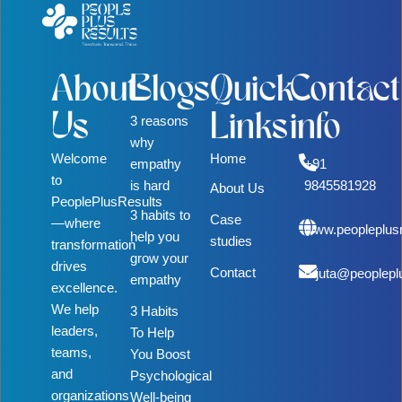
About
Blogs
Quick
Contact
Us
Links
info
3 reasons
why
Welcome
Home
empathy
+91
to
is hard
9845581928
About Us
PeoplePlusResults
3 habits to
Case
—where
www.peopleplus
help you
studies
transformation
grow your
drives
Contact
rujuta@peoplepl
empathy
excellence.
We help
3 Habits
leaders,
To Help
teams,
You Boost
and
Psychological
organizations
Well-being