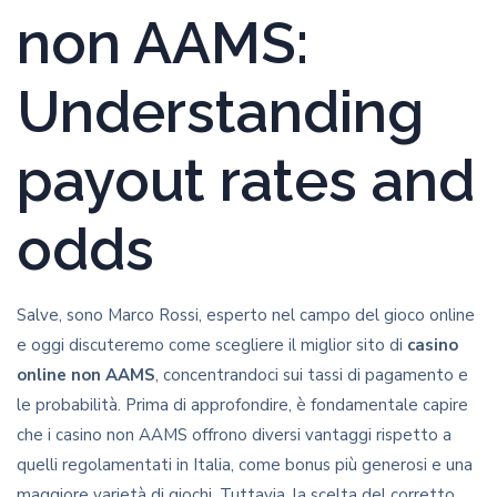
non AAMS:
Understanding
payout rates and
odds
Salve, sono Marco Rossi, esperto nel campo del gioco online
e oggi discuteremo come scegliere il miglior sito di
casino
online non AAMS
, concentrandoci sui tassi di pagamento e
le probabilità. Prima di approfondire, è fondamentale capire
che i casino non AAMS offrono diversi vantaggi rispetto a
quelli regolamentati in Italia, come bonus più generosi e una
maggiore varietà di giochi. Tuttavia, la scelta del corretto