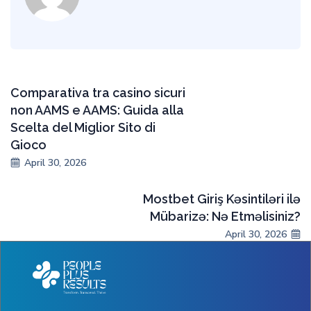
Comparativa tra casino sicuri
non AAMS e AAMS: Guida alla
Scelta del Miglior Sito di
Gioco
April 30, 2026
Mostbet Giriş Kəsintiləri ilə
Mübarizə: Nə Etməlisiniz?
April 30, 2026