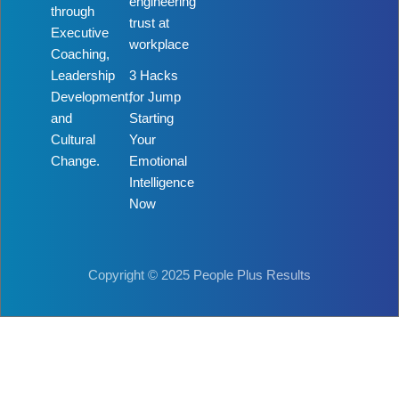
engineering
through
trust at
Executive
workplace
Coaching,
Leadership
3 Hacks
Development,
for Jump
and
Starting
Cultural
Your
Change.
Emotional
Intelligence
Now
Copyright © 2025 People Plus Results