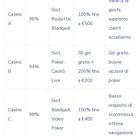
Varietà di
Slot,
giochi,
Casino
100% fino
96%
Roulette,
supporto
A
a €500
Blackjack
clienti
eccellente
Slot,
50 giri
Giri gratis,
Casino
Poker,
gratis +
buone
94%
B
Casinò
200% fino
opzioni di
Live
a €300
poker
Basso
Slot,
requisito di
Casino
Blackjack,
150% fino
98%
scommessa,
C
Video
a €400
ottima
Poker
navigazione