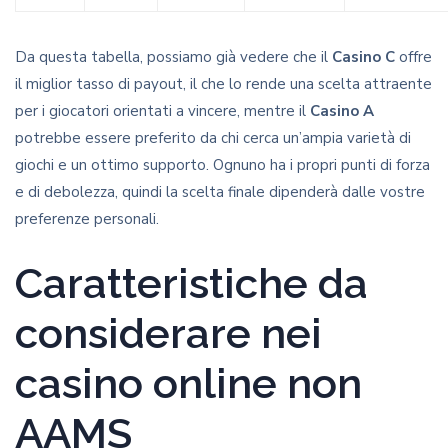
Da questa tabella, possiamo già vedere che il
Casino C
offre
il miglior tasso di payout, il che lo rende una scelta attraente
per i giocatori orientati a vincere, mentre il
Casino A
potrebbe essere preferito da chi cerca un’ampia varietà di
giochi e un ottimo supporto. Ognuno ha i propri punti di forza
e di debolezza, quindi la scelta finale dipenderà dalle vostre
preferenze personali.
Caratteristiche da
considerare nei
casino online non
AAMS