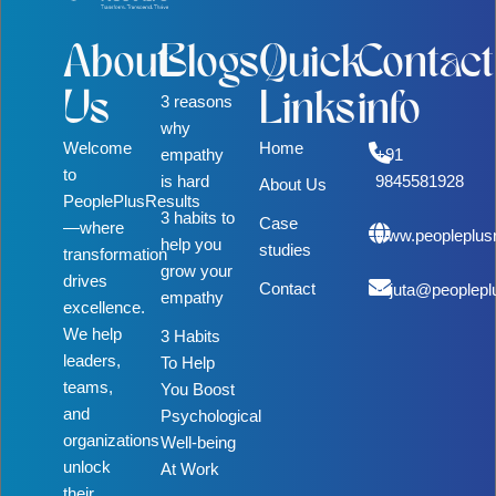
About
Blogs
Quick
Contact
Us
Links
info
3 reasons
why
Welcome
Home
empathy
+91
to
is hard
9845581928
About Us
PeoplePlusResults
3 habits to
Case
—where
www.peopleplus
help you
studies
transformation
grow your
drives
Contact
rujuta@peoplepl
empathy
excellence.
We help
3 Habits
leaders,
To Help
teams,
You Boost
and
Psychological
organizations
Well-being
unlock
At Work
their