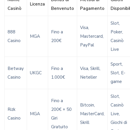
Licenza
Casinò
Benvenuto
Pagamento
Disponibil
Slot,
Visa,
888
Fino a
Poker,
MGA
Mastercard,
Casino
200€
Casinò
PayPal
Live
Sport,
Betway
Fino a
Visa, Skrill,
UKGC
Slot, E-
Casino
1.000€
Neteller
game
Slot,
Fino a
Bitcoin,
Casinò
Rizk
200€ + 50
MGA
MasterCard,
Live,
Casino
Giri
Skrill
Giochi di
Gratuito