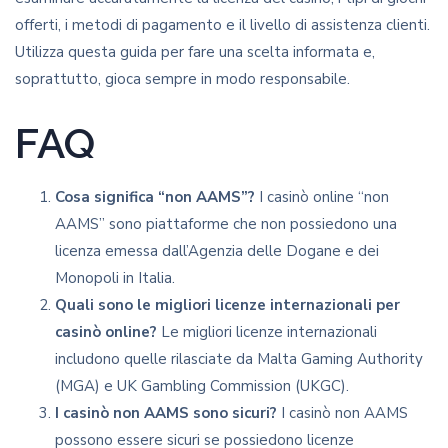
offerti, i metodi di pagamento e il livello di assistenza clienti.
Utilizza questa guida per fare una scelta informata e,
soprattutto, gioca sempre in modo responsabile.
FAQ
Cosa significa “non AAMS”?
I casinò online “non
AAMS” sono piattaforme che non possiedono una
licenza emessa dall’Agenzia delle Dogane e dei
Monopoli in Italia.
Quali sono le migliori licenze internazionali per
casinò online?
Le migliori licenze internazionali
includono quelle rilasciate da Malta Gaming Authority
(MGA) e UK Gambling Commission (UKGC).
I casinò non AAMS sono sicuri?
I casinò non AAMS
possono essere sicuri se possiedono licenze