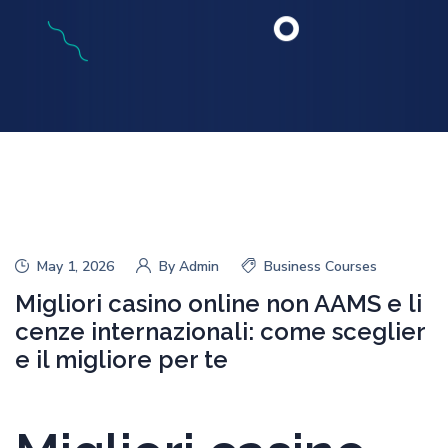
May 1, 2026
By
Admin
Business Courses
Migliori casino online non AAMS e li
cenze internazionali: come sceglier
e il migliore per te