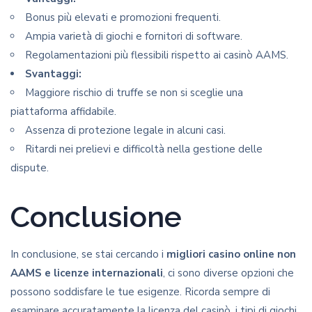
Bonus più elevati e promozioni frequenti.
Ampia varietà di giochi e fornitori di software.
Regolamentazioni più flessibili rispetto ai casinò AAMS.
Svantaggi:
Maggiore rischio di truffe se non si sceglie una
piattaforma affidabile.
Assenza di protezione legale in alcuni casi.
Ritardi nei prelievi e difficoltà nella gestione delle
dispute.
Conclusione
In conclusione, se stai cercando i
migliori casino online non
AAMS e licenze internazionali
, ci sono diverse opzioni che
possono soddisfare le tue esigenze. Ricorda sempre di
esaminare accuratamente la licenza del casinò, i tipi di giochi