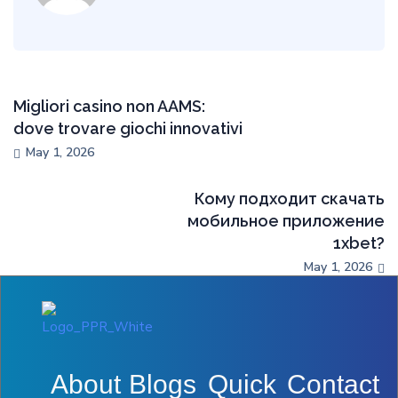
Migliori casino non AAMS:
dove trovare giochi innovativi
May 1, 2026
Кому подходит скачать
мобильное приложение
1xbet?
May 1, 2026
About
Blogs
Quick
Contact