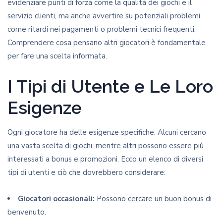
evidenziare punti di forza come la qualità dei giochi e il
servizio clienti, ma anche avvertire su potenziali problemi
come ritardi nei pagamenti o problemi tecnici frequenti.
Comprendere cosa pensano altri giocatori è fondamentale
per fare una scelta informata.
I Tipi di Utente e Le Loro
Esigenze
Ogni giocatore ha delle esigenze specifiche. Alcuni cercano
una vasta scelta di giochi, mentre altri possono essere più
interessati a bonus e promozioni. Ecco un elenco di diversi
tipi di utenti e ciò che dovrebbero considerare:
Giocatori occasionali:
Possono cercare un buon bonus di
benvenuto.