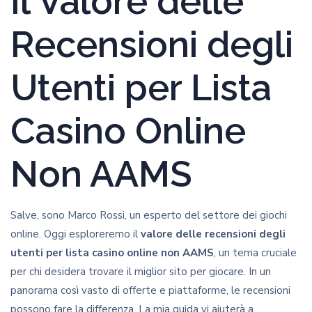
Il Valore delle
Recensioni degli
Utenti per Lista
Casino Online
Non AAMS
Salve, sono Marco Rossi, un esperto del settore dei giochi
online. Oggi esploreremo il
valore delle recensioni degli
utenti per lista casino online non AAMS
, un tema cruciale
per chi desidera trovare il miglior sito per giocare. In un
panorama così vasto di offerte e piattaforme, le recensioni
possono fare la differenza. La mia guida vi aiuterà a